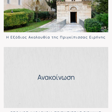
Η Εξόδιος Ακολουθία της Πριγκίπισσας Ειρήνης