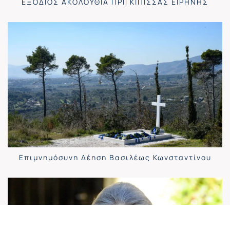
ΕΞΟΔΙΟΣ ΑΚΟΛΟΥΘΙΑ ΠΡΙΓΚΙΠΙΣΣΑΣ ΕΙΡΗΝΗΣ
Επιμνημόσυνη Δέηση Βασιλέως Κωνσταντίνου