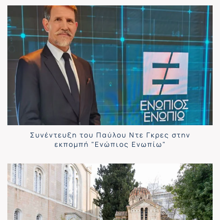
Συνέντευξη του Παύλου Ντε Γκρες στην
εκπομπή "Ενώπιος Ενωπίω"